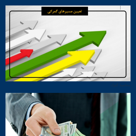
محاسبه گمرک