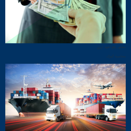
مشاور رفع تعهد ارزی
محاسبه گمرک